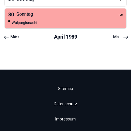
30
Sonntag
120
Walpurgisnacht
April
1989
März
Mai
Sitemap
Datenschutz
Impressum