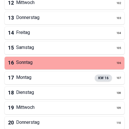
12
Mittwoch
102
13
Donnerstag
103
14
Freitag
104
15
Samstag
105
16
Sonntag
106
17
Montag
KW
16
107
18
Dienstag
108
19
Mittwoch
109
20
Donnerstag
110