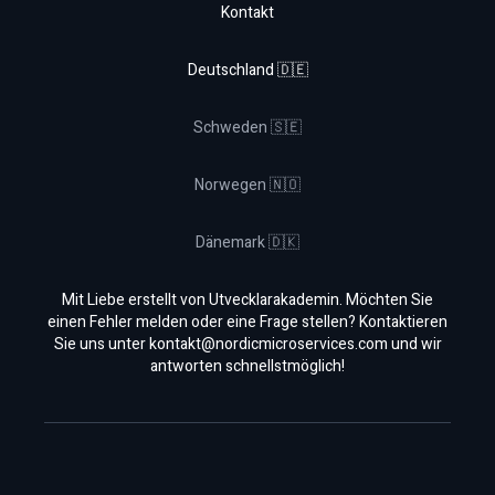
Kontakt
Deutschland 🇩🇪
Schweden 🇸🇪
Norwegen 🇳🇴
Dänemark 🇩🇰
Mit Liebe erstellt von Utvecklarakademin. Möchten Sie
einen Fehler melden oder eine Frage stellen? Kontaktieren
Sie uns unter
kontakt@nordicmicroservices.com
und wir
antworten schnellstmöglich!