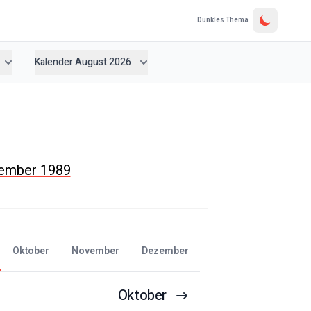
Dunkles Thema
Kalender August 2026
tember 1989
Oktober
November
Dezember
Oktober