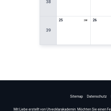
38
25
26
268
39
Sitemap
Datenschutz
Mit Liebe erstellt von Utvecklarakademin. Möchten Sie einen Fe