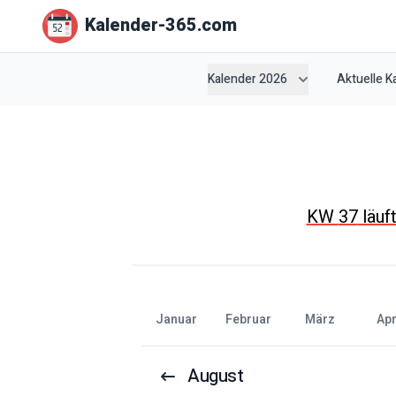
Kalender-365.com
Kalender 2026
Aktuelle 
KW
37
läuf
Januar
Februar
März
Apr
August