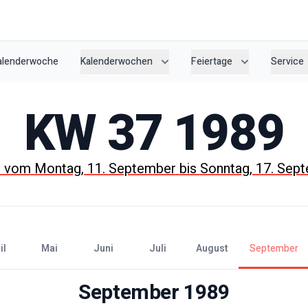
Kalenderwoche
Kalenderwochen
Feiertage
Service
KW
37
1989
t vom
Montag, 11. September
bis
Sonntag, 17. Sep
il
Mai
Juni
Juli
August
September
September
1989