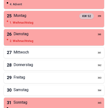
4. Advent
25
Montag
KW
52
359
1. Weihnachtstag
26
Dienstag
360
2. Weihnachtstag
27
Mittwoch
361
28
Donnerstag
362
29
Freitag
363
30
Samstag
364
31
Sonntag
365