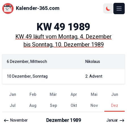
Kalender-365.com
Ope
KW
49
1989
KW
49
läuft vom
Montag, 4. Dezember
bis
Sonntag, 10. Dezember 1989
6 Dezember, Mittwoch
Nikolaus
10 Dezember, Sonntag
2. Advent
Jan
Feb
Mär
Apr
Mai
Jun
Jul
Aug
Sep
Okt
Nov
Dez
Dezember
1989
November
Januar