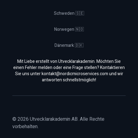
Schweden 🇸🇪
Norwegen 🇳🇴
Dänemark 🇩🇰
Mit Liebe erstellt von Utvecklarakademin. Möchten Sie
einen Fehler melden oder eine Frage stellen? Kontaktieren
Sie uns unter
kontakt@nordicmicroservices.com
und wir
antworten schnellstmöglich!
©
2026
Utvecklarakademin AB. Alle Rechte
vorbehalten.