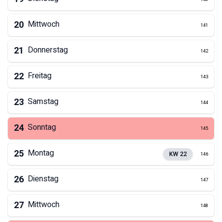
20
Mittwoch
141
21
Donnerstag
142
22
Freitag
143
23
Samstag
144
24
Sonntag
145
25
Montag
KW
22
146
26
Dienstag
147
27
Mittwoch
148