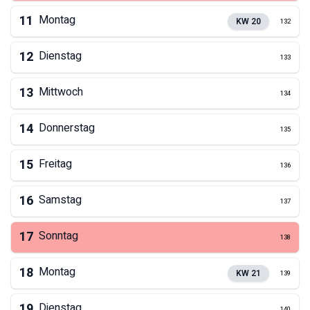
11
Montag
KW
20
132
12
Dienstag
133
13
Mittwoch
134
14
Donnerstag
135
15
Freitag
136
16
Samstag
137
17
Sonntag
138
18
Montag
KW
21
139
19
Dienstag
140