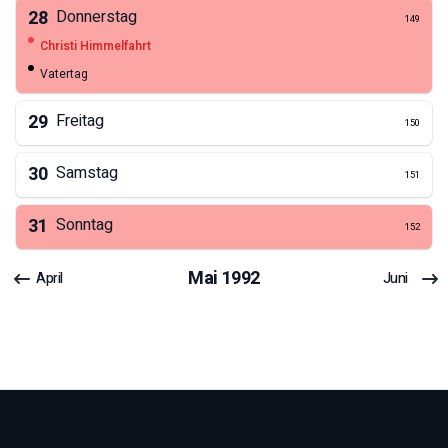
28
Donnerstag
149
Christi Himmelfahrt
Vatertag
29
Freitag
150
30
Samstag
151
31
Sonntag
152
Mai
1992
April
Juni