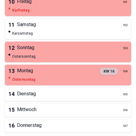
10
Freitag
101
Karfreitag
11
Samstag
102
Karsamstag
12
Sonntag
103
Ostersonntag
13
Montag
KW
16
104
Ostermontag
14
Dienstag
105
15
Mittwoch
106
16
Donnerstag
107