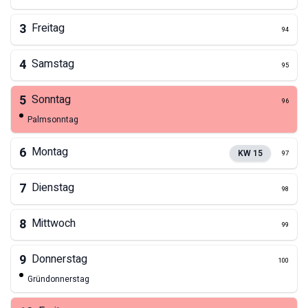
3
Freitag
94
4
Samstag
95
5
Sonntag
96
Palmsonntag
6
Montag
KW
15
97
7
Dienstag
98
8
Mittwoch
99
9
Donnerstag
100
Gründonnerstag