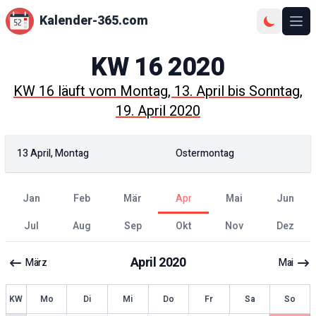
Kalender-365.com
Ope
KW
16
2020
KW
16
läuft vom
Montag, 13. April
bis
Sonntag,
19. April 2020
13 April, Montag
Ostermontag
Jan
Feb
Mär
Apr
Mai
Jun
Jul
Aug
Sep
Okt
Nov
Dez
April
2020
März
Mai
KW
Mo
Di
Mi
Do
Fr
Sa
So