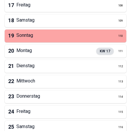
17
Freitag
108
18
Samstag
109
19
Sonntag
110
20
Montag
KW
17
111
21
Dienstag
112
22
Mittwoch
113
23
Donnerstag
114
24
Freitag
115
25
Samstag
116