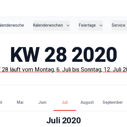
Kalenderwoche
Kalenderwochen
Feiertage
Service
KW
28
2020
W
28
läuft vom
Montag, 6. Juli
bis
Sonntag, 12. Juli 
il
Mai
Juni
Juli
August
September
Juli
2020