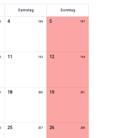
Samstag
Sonntag
4
5
5
186
187
11
12
2
193
194
18
19
9
200
201
25
26
6
207
208