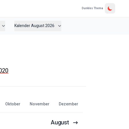
Dunkles Thema
Kalender August 2026
2020
Oktober
November
Dezember
August