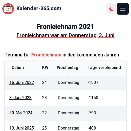
Kalender-365.com
Ope
Fronleichnam
2021
Fronleichnam
war am
Donnerstag, 3. Juni
Termine für
Fronleichnam
in den kommenden Jahren
Datum
KW
Wochentag
Tage verbleibend
16. Juni 2022
24
Donnerstag
-1507
8. Juni 2023
23
Donnerstag
-1150
30. Mai 2024
22
Donnerstag
-793
19. Juni 2025
25
Donnerstag
-408