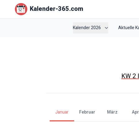
Kalender-365.com
Kalender 2026
Aktuelle 
KW
2
l
Januar
Februar
März
Apr