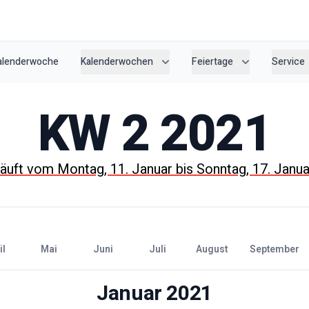
Kalenderwoche
Kalenderwochen
Feiertage
Service
KW
2
2021
äuft vom
Montag, 11. Januar
bis
Sonntag, 17. Janu
il
Mai
Juni
Juli
August
September
Januar
2021