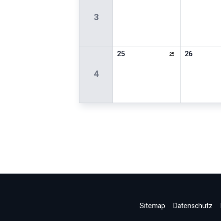
3
25
26
25
4
Sitemap
Datenschutz