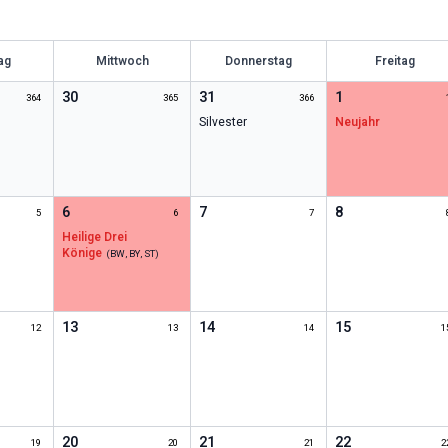
ag
Mittwoch
Donnerstag
Freitag
30
31
1
364
365
366
Silvester
Neujahr
6
7
8
5
6
7
Heilige Drei
Könige
(
BW, BY, ST
)
13
14
15
12
13
14
1
20
21
22
19
20
21
2