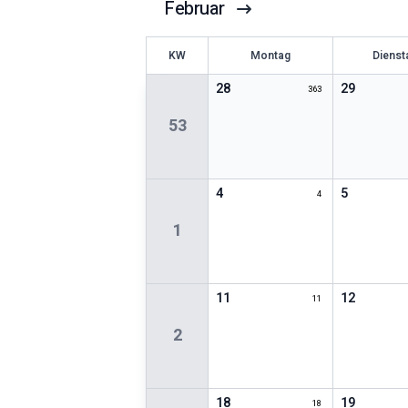
Februar
KW
Montag
Dienst
28
29
363
53
4
5
4
1
11
12
11
2
18
19
18