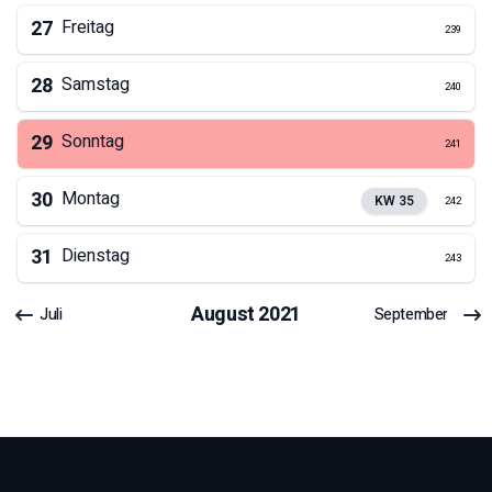
27
Freitag
239
28
Samstag
240
29
Sonntag
241
30
Montag
KW
35
242
31
Dienstag
243
August
2021
Juli
September