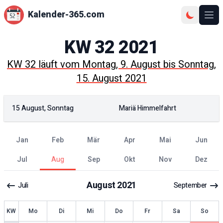
Kalender-365.com
Ope
KW
32
2021
KW
32
läuft vom
Montag, 9. August
bis
Sonntag,
15. August 2021
15 August, Sonntag
Mariä Himmelfahrt
Jan
Feb
Mär
Apr
Mai
Jun
Jul
Aug
Sep
Okt
Nov
Dez
August
2021
Juli
September
KW
Mo
Di
Mi
Do
Fr
Sa
So