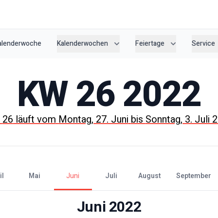
Kalenderwoche
Kalenderwochen
Feiertage
Service
KW
26
2022
W
26
läuft vom
Montag, 27. Juni
bis
Sonntag, 3. Juli 
il
Mai
Juni
Juli
August
September
Juni
2022