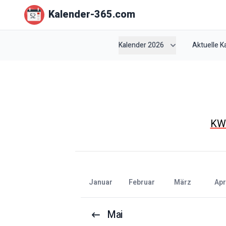
Kalender-365.com
Kalender 2026
Aktuelle 
K
Januar
Februar
März
Apr
Mai