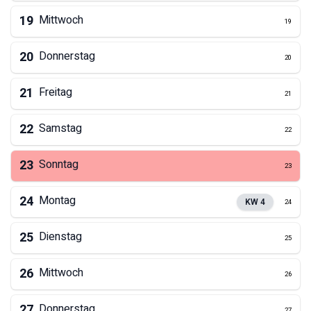
19
Mittwoch
19
20
Donnerstag
20
21
Freitag
21
22
Samstag
22
23
Sonntag
23
24
Montag
KW
4
24
25
Dienstag
25
26
Mittwoch
26
27
Donnerstag
27