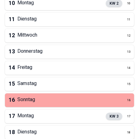
10
Montag
KW
2
10
11
Dienstag
11
12
Mittwoch
12
13
Donnerstag
13
14
Freitag
14
15
Samstag
15
16
Sonntag
16
17
Montag
KW
3
17
18
Dienstag
18