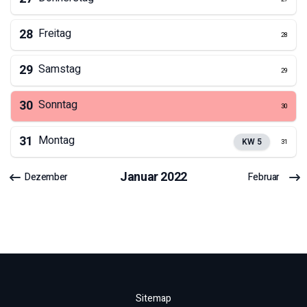
28
Freitag
28
29
Samstag
29
30
Sonntag
30
31
Montag
KW
5
31
Januar
2022
Dezember
Februar
Sitemap