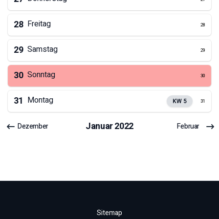
28
Freitag
28
29
Samstag
29
30
Sonntag
30
31
Montag
KW
5
31
Januar
2022
Dezember
Februar
Sitemap