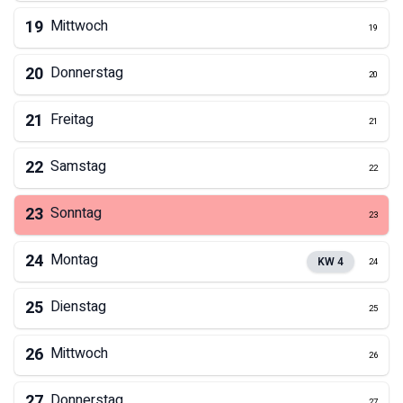
19
Mittwoch
19
20
Donnerstag
20
21
Freitag
21
22
Samstag
22
23
Sonntag
23
24
Montag
KW
4
24
25
Dienstag
25
26
Mittwoch
26
27
Donnerstag
27