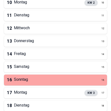
10
Montag
KW
2
10
11
Dienstag
11
12
Mittwoch
12
13
Donnerstag
13
14
Freitag
14
15
Samstag
15
16
Sonntag
16
17
Montag
KW
3
17
18
Dienstag
18