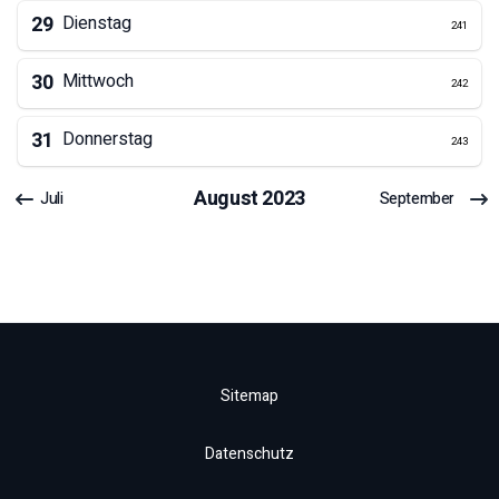
29
Dienstag
241
30
Mittwoch
242
31
Donnerstag
243
August
2023
Juli
September
Sitemap
Datenschutz