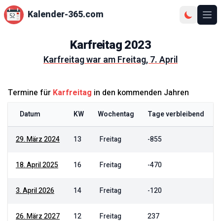
Kalender-365.com
Ope
Karfreitag
2023
Karfreitag
war am
Freitag, 7. April
Termine für
Karfreitag
in den kommenden Jahren
Datum
KW
Wochentag
Tage verbleibend
29. März 2024
13
Freitag
-855
18. April 2025
16
Freitag
-470
3. April 2026
14
Freitag
-120
26. März 2027
12
Freitag
237