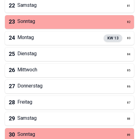
22
Samstag
81
23
Sonntag
82
24
Montag
KW
13
83
25
Dienstag
84
26
Mittwoch
85
27
Donnerstag
86
28
Freitag
87
29
Samstag
88
30
Sonntag
89