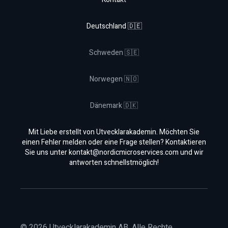
Deutschland 🇩🇪
Schweden 🇸🇪
Norwegen 🇳🇴
Dänemark 🇩🇰
Mit Liebe erstellt von Utvecklarakademin. Möchten Sie
einen Fehler melden oder eine Frage stellen? Kontaktieren
Sie uns unter
kontakt@nordicmicroservices.com
und wir
antworten schnellstmöglich!
©
2026
Utvecklarakademin AB. Alle Rechte