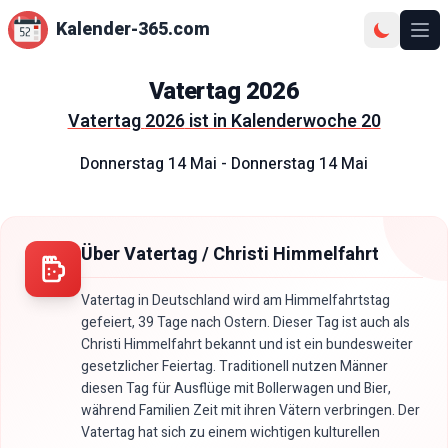
Kalender-365.com
Ope
Vatertag
2026
Vatertag
2026
ist in Kalenderwoche
20
Donnerstag 14 Mai
-
Donnerstag 14 Mai
Über Vatertag / Christi Himmelfahrt
Vatertag in Deutschland wird am Himmelfahrtstag
gefeiert, 39 Tage nach Ostern. Dieser Tag ist auch als
Christi Himmelfahrt bekannt und ist ein bundesweiter
gesetzlicher Feiertag. Traditionell nutzen Männer
diesen Tag für Ausflüge mit Bollerwagen und Bier,
während Familien Zeit mit ihren Vätern verbringen. Der
Vatertag hat sich zu einem wichtigen kulturellen