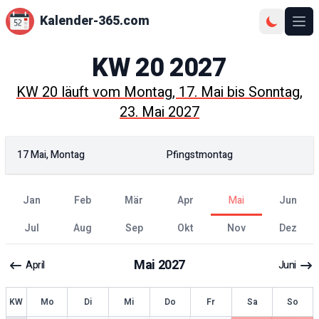
Kalender-365.com
Ope
KW
20
2027
KW
20
läuft vom
Montag, 17. Mai
bis
Sonntag,
23. Mai 2027
17 Mai, Montag
Pfingstmontag
Jan
Feb
Mär
Apr
Mai
Jun
Jul
Aug
Sep
Okt
Nov
Dez
Mai
2027
April
Juni
KW
Mo
Di
Mi
Do
Fr
Sa
So