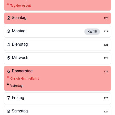
Tag der Arbeit
2
Sonntag
122
3
Montag
KW
18
123
4
Dienstag
124
5
Mittwoch
125
6
Donnerstag
126
Christi Himmelfahrt
Vatertag
7
Freitag
127
8
Samstag
128