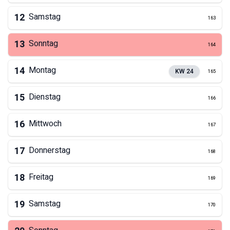
12
Samstag
163
13
Sonntag
164
14
Montag
KW
24
165
15
Dienstag
166
16
Mittwoch
167
17
Donnerstag
168
18
Freitag
169
19
Samstag
170