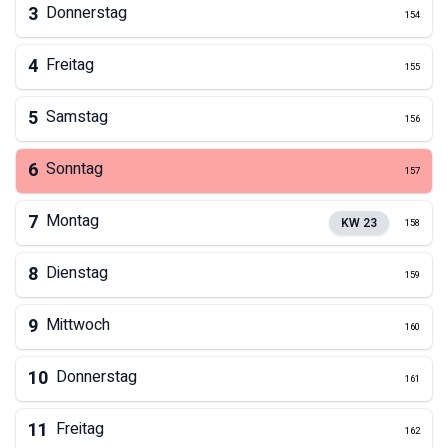
3
Donnerstag
154
4
Freitag
155
5
Samstag
156
6
Sonntag
157
7
Montag
KW
23
158
8
Dienstag
159
9
Mittwoch
160
10
Donnerstag
161
11
Freitag
162