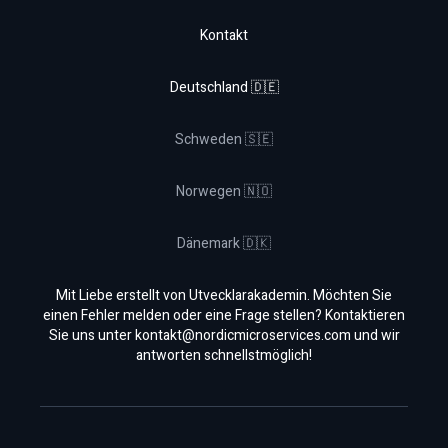
Kontakt
Deutschland 🇩🇪
Schweden 🇸🇪
Norwegen 🇳🇴
Dänemark 🇩🇰
Mit Liebe erstellt von Utvecklarakademin. Möchten Sie
einen Fehler melden oder eine Frage stellen? Kontaktieren
Sie uns unter
kontakt@nordicmicroservices.com
und wir
antworten schnellstmöglich!