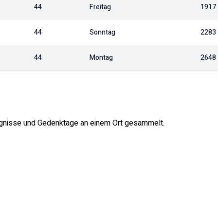
44
Freitag
1917
44
Sonntag
2283
44
Montag
2648
reignisse und Gedenktage an einem Ort gesammelt.