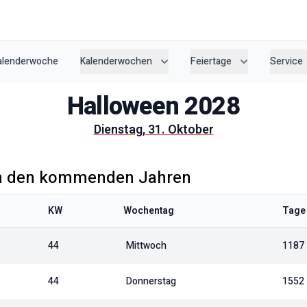
Kalenderwoche
Kalenderwochen
Feiertage
Service
Halloween
2028
Dienstag, 31. Oktober
n den kommenden Jahren
KW
Wochentag
Tage 
44
Mittwoch
1187
44
Donnerstag
1552