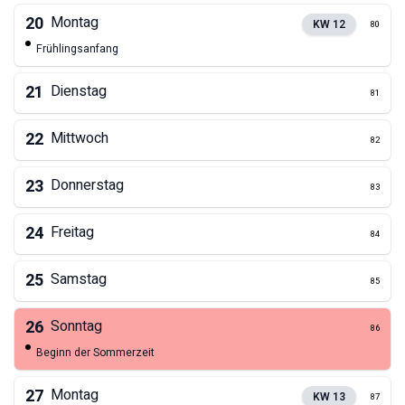
20
Montag
KW
12
80
Frühlingsanfang
21
Dienstag
81
22
Mittwoch
82
23
Donnerstag
83
24
Freitag
84
25
Samstag
85
26
Sonntag
86
Beginn der Sommerzeit
27
Montag
KW
13
87