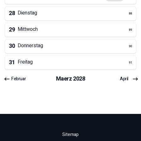
28
Dienstag
88
29
Mittwoch
89
30
Donnerstag
90
31
Freitag
91
Maerz
2028
Februar
April
Sitemap