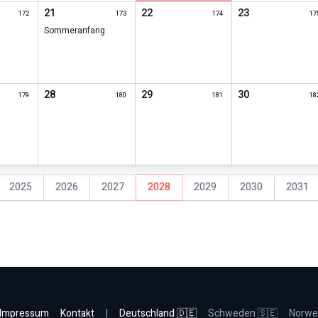
21
22
23
172
173
174
17
Sommeranfang
28
29
30
179
180
181
18
2025
2026
2027
2028
2029
2030
2031
r
Impressum
Kontakt
|
Deutschland 🇩🇪
Schweden 🇸🇪
Norwe