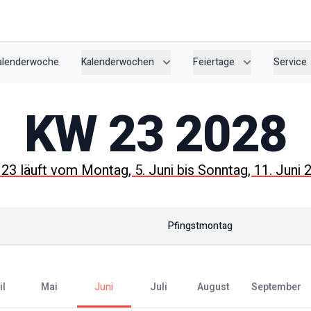
Kalenderwoche
Kalenderwochen
Feiertage
Service
KW
23
2028
W
23
läuft vom
Montag, 5. Juni
bis
Sonntag, 11. Juni 
Pfingstmontag
il
Mai
Juni
Juli
August
September