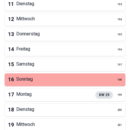
11
Dienstag
193
12
Mittwoch
194
13
Donnerstag
195
14
Freitag
196
15
Samstag
197
16
Sonntag
198
17
Montag
KW
29
199
18
Dienstag
200
19
Mittwoch
201