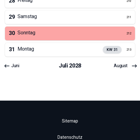
28
Freitag
210
29
Samstag
211
30
Sonntag
212
31
Montag
KW
31
213
Juli
2028
Juni
August
Sitemap
Datenschutz