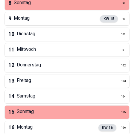
8
Sonntag
98
9
Montag
KW
15
99
10
Dienstag
100
11
Mittwoch
101
12
Donnerstag
102
13
Freitag
103
14
Samstag
104
15
Sonntag
105
16
Montag
KW
16
106