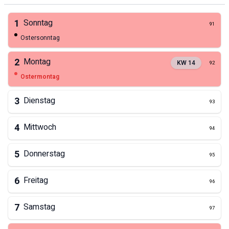
1
Sonntag
91
Ostersonntag
2
Montag
KW
14
92
Ostermontag
3
Dienstag
93
4
Mittwoch
94
5
Donnerstag
95
6
Freitag
96
7
Samstag
97