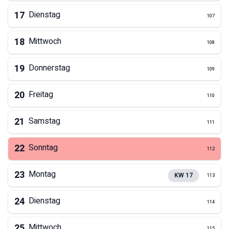
17
Dienstag
107
18
Mittwoch
108
19
Donnerstag
109
20
Freitag
110
21
Samstag
111
22
Sonntag
112
23
Montag
KW
17
113
24
Dienstag
114
25
Mittwoch
115