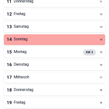
11
Donnerstag
11
12
Freitag
12
13
Samstag
13
14
Sonntag
14
15
Montag
KW
3
15
16
Dienstag
16
17
Mittwoch
17
18
Donnerstag
18
19
Freitag
19