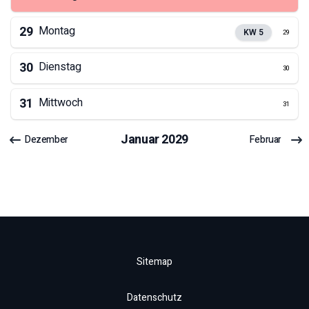
29
Montag
KW
5
29
30
Dienstag
30
31
Mittwoch
31
Januar
2029
Dezember
Februar
Sitemap
Datenschutz