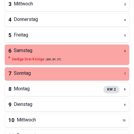
3
Mittwoch
3
4
Donnerstag
4
5
Freitag
5
6
Samstag
6
Heilige Drei Könige
(
BW, BY, ST
)
7
Sonntag
7
8
Montag
KW
2
8
9
Dienstag
9
10
Mittwoch
10