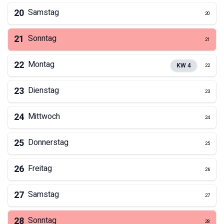
20
Samstag
20
21
Sonntag
21
22
Montag
KW
4
22
23
Dienstag
23
24
Mittwoch
24
25
Donnerstag
25
26
Freitag
26
27
Samstag
27
28
Sonntag
28