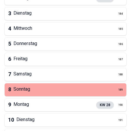
3
Dienstag
184
4
Mittwoch
185
5
Donnerstag
186
6
Freitag
187
7
Samstag
188
8
Sonntag
189
9
Montag
KW
28
190
10
Dienstag
191