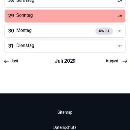
28
Samstag
209
29
Sonntag
210
30
Montag
KW
31
211
31
Dienstag
212
Juli
2029
Juni
August
Sitemap
Datenschutz