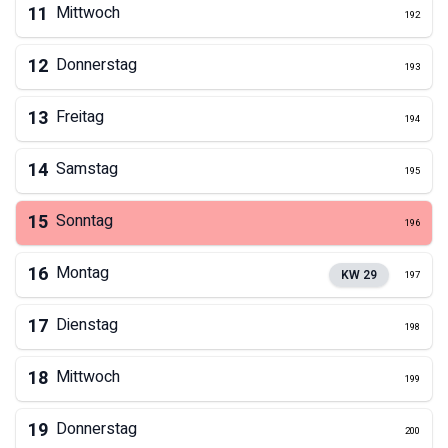
11
Mittwoch
192
12
Donnerstag
193
13
Freitag
194
14
Samstag
195
15
Sonntag
196
16
Montag
KW
29
197
17
Dienstag
198
18
Mittwoch
199
19
Donnerstag
200