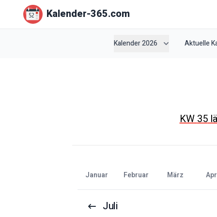
Kalender-365.com
Kalender 2026
Aktuelle 
KW
35
l
Januar
Februar
März
Apr
Juli