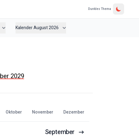
Dunkles Thema
Kalender August 2026
mber 2029
Oktober
November
Dezember
September