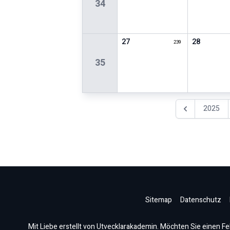
34
27
28
239
35
2025
Vorheriges Jah
Sitemap
Datenschutz
Mit Liebe erstellt von Utvecklarakademin. Möchten Sie einen Fe