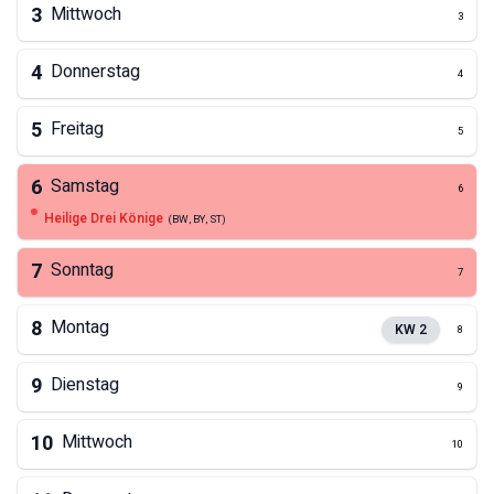
3
Mittwoch
3
4
Donnerstag
4
5
Freitag
5
6
Samstag
6
Heilige Drei Könige
(
BW, BY, ST
)
7
Sonntag
7
8
Montag
KW
2
8
9
Dienstag
9
10
Mittwoch
10