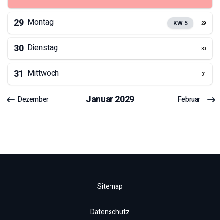
29
Montag
KW
5
29
30
Dienstag
30
31
Mittwoch
31
Januar
2029
Dezember
Februar
Sitemap
Datenschutz