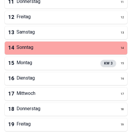
11
Donnerstag
11
12
Freitag
12
13
Samstag
13
14
Sonntag
14
15
Montag
KW
3
15
16
Dienstag
16
17
Mittwoch
17
18
Donnerstag
18
19
Freitag
19