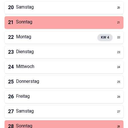
20
Samstag
20
21
Sonntag
21
22
Montag
KW
4
22
23
Dienstag
23
24
Mittwoch
24
25
Donnerstag
25
26
Freitag
26
27
Samstag
27
28
Sonntag
28