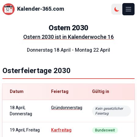
Kalender-365.com
Ope
Ostern
2030
Ostern
2030
ist in Kalenderwoche
16
Donnerstag 18 April
-
Montag 22 April
Osterfeiertage
2030
Datum
Feiertag
Gültig in
18 April,
Gründonnerstag
Kein gesetzlicher
Donnerstag
Feiertag
19 April, Freitag
Karfreitag
Bundesweit