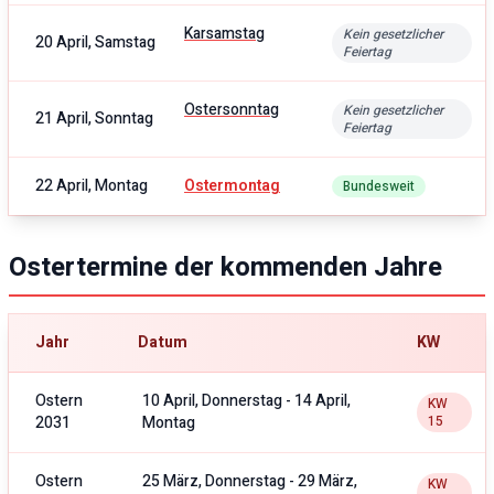
Karsamstag
Kein gesetzlicher
20 April, Samstag
Feiertag
Ostersonntag
Kein gesetzlicher
21 April, Sonntag
Feiertag
22 April, Montag
Ostermontag
Bundesweit
Ostertermine der kommenden Jahre
Jahr
Datum
KW
Ostern
10 April, Donnerstag
-
14 April,
KW
2031
Montag
15
Ostern
25 März, Donnerstag
-
29 März,
KW