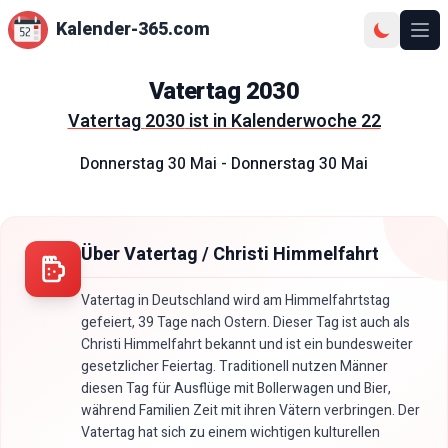
Kalender-365.com
Ope
Vatertag
2030
Vatertag
2030
ist in Kalenderwoche
22
Donnerstag 30 Mai
-
Donnerstag 30 Mai
Über Vatertag / Christi Himmelfahrt
Vatertag in Deutschland wird am Himmelfahrtstag
gefeiert, 39 Tage nach Ostern. Dieser Tag ist auch als
Christi Himmelfahrt bekannt und ist ein bundesweiter
gesetzlicher Feiertag. Traditionell nutzen Männer
diesen Tag für Ausflüge mit Bollerwagen und Bier,
während Familien Zeit mit ihren Vätern verbringen. Der
Vatertag hat sich zu einem wichtigen kulturellen