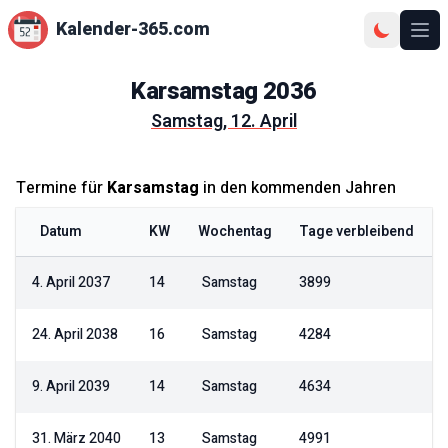
Kalender-365.com
Ope
Karsamstag
2036
Samstag, 12. April
Termine für
Karsamstag
in den kommenden Jahren
Datum
KW
Wochentag
Tage verbleibend
4. April 2037
14
Samstag
3899
24. April 2038
16
Samstag
4284
9. April 2039
14
Samstag
4634
31. März 2040
13
Samstag
4991