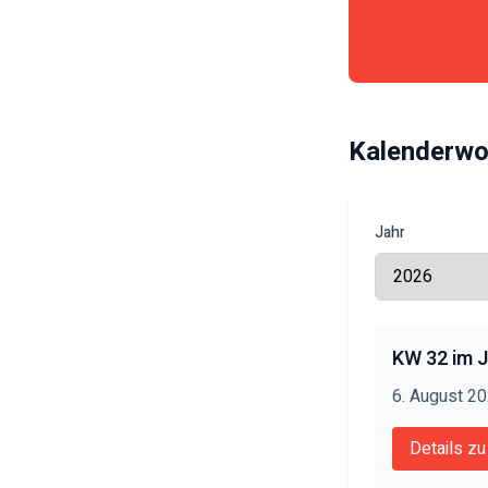
Kalenderwo
Jahr
KW
32
im 
6. August 2
Details z