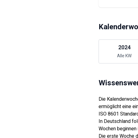
Kalenderwo
2024
Alle KW
Wissenswer
Die Kalenderwoche
ermöglicht eine e
ISO 8601 Standar
In Deutschland fo
Wochen beginnen
Die erste Woche d