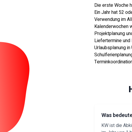
Die erste Woche h
Ein Jahr hat 52 o
Verwendung im Al
Kalenderwochen we
Projektplanung un
Liefertermine und
Urlaubsplanung in
Schulferienplanun
Terminkoordinatio
Was bedeut
KW ist die Abk