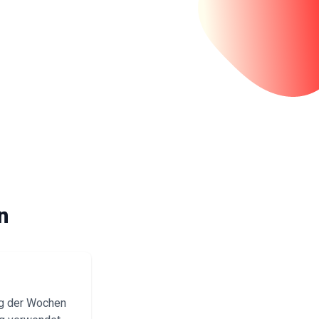
n
ng der Wochen