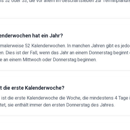
bis 52 oder 53, die vor allem im Geschäftsleben zur Terminplanu
lenderwochen hat ein Jahr?
ormalerweise 52 Kalenderwochen. In manchen Jahren gibt es jed
. Dies ist der Fall, wenn das Jahr an einem Donnerstag beginnt 
die an einem Mittwoch oder Donnerstag beginnen.
t die erste Kalenderwoche?
ist die erste Kalenderwoche die Woche, die mindestens 4 Tage 
tet, sie enthält immer den ersten Donnerstag des Jahres.