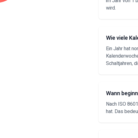
im Jahr von 1 
wird.
Wie viele Ka
Ein Jahr hat n
Kalenderwochen
Schaltjahren, 
Wann beginn
Nach ISO 8601 
hat. Das bedeu