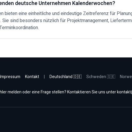
enden deutsche Unternehmen Kalenderwochen?
 bieten eine einheitliche und eindeutige Zeitreferenz für Planun
 Sie sind besonders nützlich für Projektmanagement, Lieferterm
Terminkoordination.
Impressum
Kontakt
|
Deutschland 🇩🇪
Schweden 🇸🇪
Norwe
hler melden oder eine Frage stellen? Kontaktieren Sie uns unter
kontakt