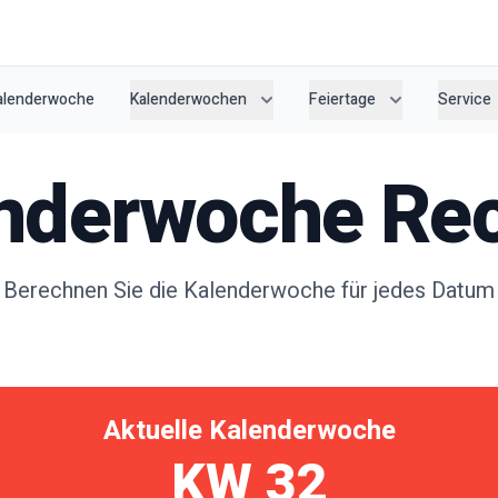
Kalenderwoche
Kalenderwochen
Feiertage
Service
nderwoche Re
Berechnen Sie die Kalenderwoche für jedes Datum
Aktuelle Kalenderwoche
KW
32