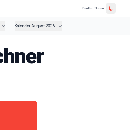
Dunkles Thema
Kalender August 2026
chner