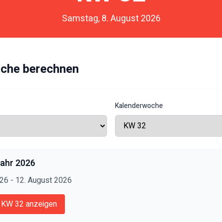
Samstag, 8. August 2026
che berechnen
Kalenderwoche
Jahr
2026
026
-
12. August 2026
u KW
32
anzeigen