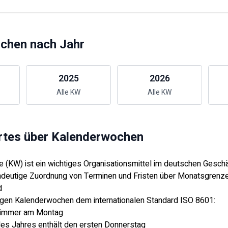
chen nach Jahr
2025
2026
Alle KW
Alle KW
tes über Kalenderwochen
 (KW) ist ein wichtiges Organisationsmittel im deutschen Geschä
indeutige Zuordnung von Terminen und Fristen über Monatsgrenz
d
lgen Kalenderwochen dem internationalen Standard ISO 8601:
 immer am Montag
es Jahres enthält den ersten Donnerstag