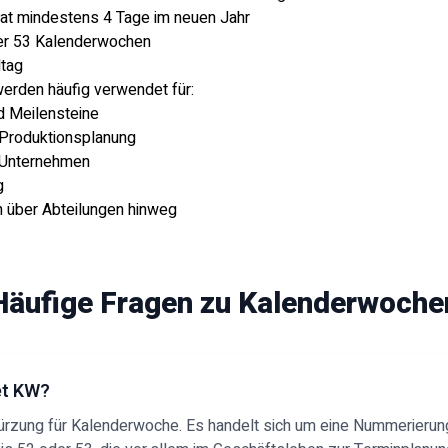
at mindestens 4 Tage im neuen Jahr
der 53 Kalenderwochen
ltag
rden häufig verwendet für:
d Meilensteine
 Produktionsplanung
 Unternehmen
g
n über Abteilungen hinweg
Häufige Fragen zu Kalenderwoche
et KW?
ürzung für Kalenderwoche. Es handelt sich um eine Nummerieru