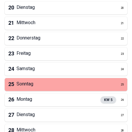
20
Dienstag
20
21
Mittwoch
21
22
Donnerstag
22
23
Freitag
23
24
Samstag
24
25
Sonntag
25
26
Montag
KW
5
26
27
Dienstag
27
28
Mittwoch
28