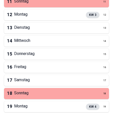
11
Sonntag
11
12
Montag
KW
3
12
13
Dienstag
13
14
Mittwoch
14
15
Donnerstag
15
16
Freitag
16
17
Samstag
17
18
Sonntag
18
19
Montag
KW
4
19