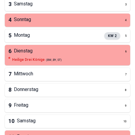
3
Samstag
3
4
Sonntag
4
5
Montag
KW
2
5
6
Dienstag
6
Heilige Drei Könige
(
BW, BY, ST
)
7
Mittwoch
7
8
Donnerstag
8
9
Freitag
9
10
Samstag
10