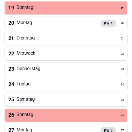
19
Sonntag
19
20
Montag
KW
4
20
21
Dienstag
21
22
Mittwoch
22
23
Donnerstag
23
24
Freitag
24
25
Samstag
25
26
Sonntag
26
27
Montag
KW
5
27