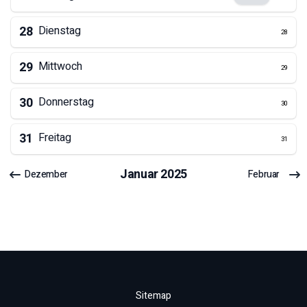
28
Dienstag
28
29
Mittwoch
29
30
Donnerstag
30
31
Freitag
31
Januar
2025
Dezember
Februar
Sitemap