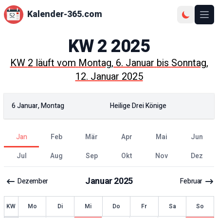
Kalender-365.com
Ope
KW
2
2025
KW
2
läuft vom
Montag, 6. Januar
bis
Sonntag,
12. Januar 2025
6 Januar, Montag
Heilige Drei Könige
Jan
Feb
Mär
Apr
Mai
Jun
Jul
Aug
Sep
Okt
Nov
Dez
Januar
2025
Dezember
Februar
KW
Mo
Di
Mi
Do
Fr
Sa
So