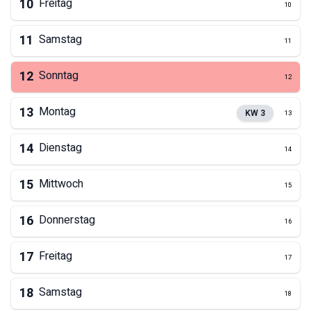
10
Freitag
10
11
Samstag
11
12
Sonntag
12
13
Montag
KW
3
13
14
Dienstag
14
15
Mittwoch
15
16
Donnerstag
16
17
Freitag
17
18
Samstag
18