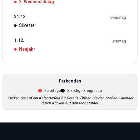
2. Weihnachtstag
31
.
12
.
Dienstag
Silvester
1
.
12
.
Sonntag
Neujahr
Farbcodes
Feiertage
Sonstige Ereignisse
Klicken Sie auf ein Kalenderfeld für Details. Öffnen Sie den großen Kalender
durch Klicken auf den Monatstitel.