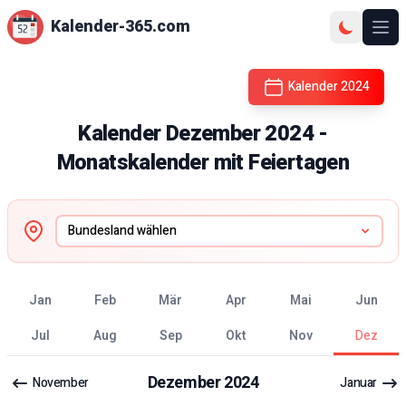
Kalender-365.com
Ope
Kalender
2024
Kalender
Dezember
2024
-
Monatskalender mit Feiertagen
Jan
Feb
Mär
Apr
Mai
Jun
Jul
Aug
Sep
Okt
Nov
Dez
Dezember
2024
November
Januar