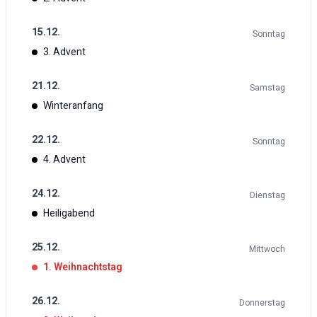
15
.
12
.
Sonntag
3. Advent
21
.
12
.
Samstag
Winteranfang
22
.
12
.
Sonntag
4. Advent
24
.
12
.
Dienstag
Heiligabend
25
.
12
.
Mittwoch
1. Weihnachtstag
26
.
12
.
Donnerstag