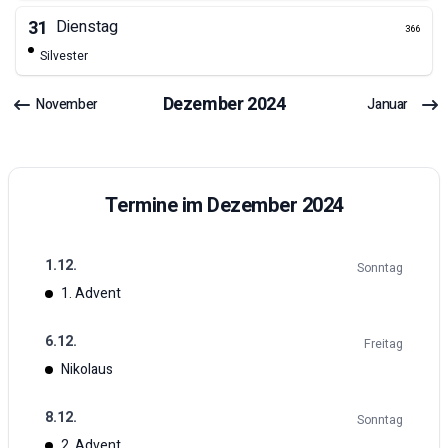
31
Dienstag
366
Silvester
Dezember
2024
November
Januar
Termine im
Dezember
2024
1
.
12
.
Sonntag
1. Advent
6
.
12
.
Freitag
Nikolaus
8
.
12
.
Sonntag
2. Advent