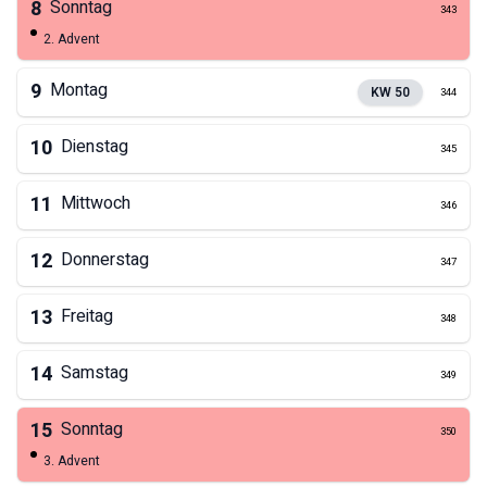
8
Sonntag
343
2. Advent
9
Montag
KW
50
344
10
Dienstag
345
11
Mittwoch
346
12
Donnerstag
347
13
Freitag
348
14
Samstag
349
15
Sonntag
350
3. Advent