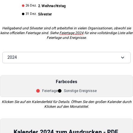
26 Dez.
2. Weihnachtstag
31 Dez.
Silvester
Heiligabend und Silvester sind oft arbeitsfrei in vielen Organisationen, obwohl sie
keine offiziellen Feiertage sind. Siehe
Feiertage
2024
für eine vollständige Liste aller
Feiertage und Ereignisse.
2024
Farbcodes
Feiertage
Sonstige Ereignisse
Klicken Sie auf ein Kalenderfeld für Details. Öffnen Sie den großen Kalender durch
Klicken auf den Monatstitel.
Kalender
2024
zum Ausdrucken - PDF,