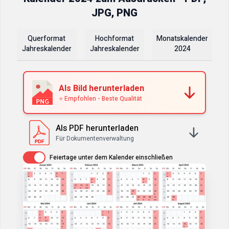
JPG, PNG
Querformat
Hochformat
Monatskalender
Jahreskalender
Jahreskalender
2024
Als Bild herunterladen
⭐ Empfohlen - Beste Qualität
Als PDF herunterladen
Für Dokumentenverwaltung
Av / På
Feiertage unter dem Kalender einschließen