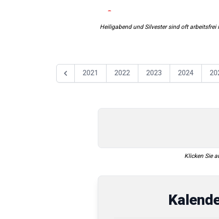
Heiligabend und Silvester sind oft arbeitsfrei 
2021
2022
2023
2024
20
Föregående år
Klicken Sie a
Kalend