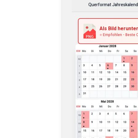
Querformat Jahreskalend
Als Bild herunte
⭐ Empfohlen - Beste Q