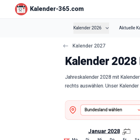
Kalender-365.com
Kalender 2026
Aktuelle 
Kalender
2027
Kalender 2028 
Jahreskalender 2028 mit Kalender
rechts auswählen. Unser Kalender 
Januar
2028
KW
Mo
Di
Mi
Do
Fr
Sa