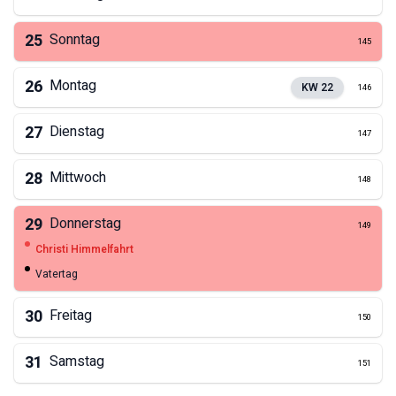
25
Sonntag
145
26
Montag
KW
22
146
27
Dienstag
147
28
Mittwoch
148
29
Donnerstag
149
Christi Himmelfahrt
Vatertag
30
Freitag
150
31
Samstag
151