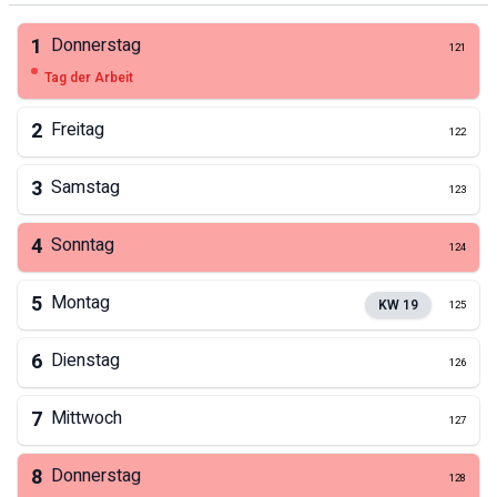
1
Donnerstag
121
Tag der Arbeit
2
Freitag
122
3
Samstag
123
4
Sonntag
124
5
Montag
KW
19
125
6
Dienstag
126
7
Mittwoch
127
8
Donnerstag
128