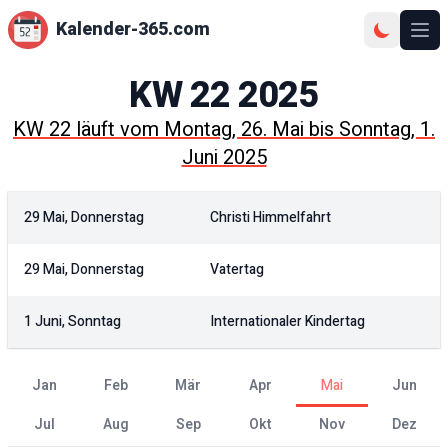
Kalender-365.com
Ope
KW
22
2025
KW
22
läuft vom
Montag, 26. Mai
bis
Sonntag, 1.
Juni 2025
29 Mai, Donnerstag
Christi Himmelfahrt
29 Mai, Donnerstag
Vatertag
1 Juni, Sonntag
Internationaler Kindertag
Jan
Feb
Mär
Apr
Mai
Jun
Jul
Aug
Sep
Okt
Nov
Dez