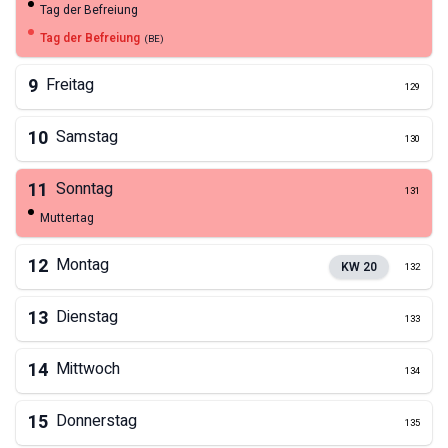
Tag der Befreiung
Tag der Befreiung
(
BE
)
9
Freitag
129
10
Samstag
130
11
Sonntag
131
Muttertag
12
Montag
KW
20
132
13
Dienstag
133
14
Mittwoch
134
15
Donnerstag
135