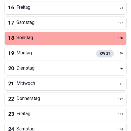
16
Freitag
136
17
Samstag
137
18
Sonntag
138
19
Montag
KW
21
139
20
Dienstag
140
21
Mittwoch
141
22
Donnerstag
142
23
Freitag
143
24
Samstag
144