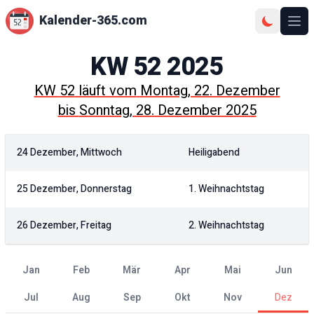
Kalender-365.com
Ope
KW
52
2025
KW
52
läuft vom
Montag, 22. Dezember
bis
Sonntag, 28. Dezember 2025
24 Dezember, Mittwoch
Heiligabend
25 Dezember, Donnerstag
1. Weihnachtstag
26 Dezember, Freitag
2. Weihnachtstag
Jan
Feb
Mär
Apr
Mai
Jun
Jul
Aug
Sep
Okt
Nov
Dez