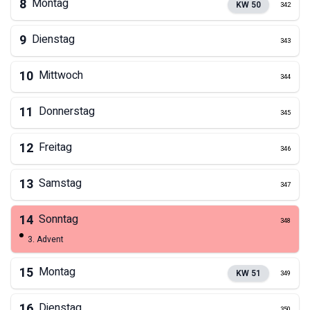
8
Montag
KW
50
342
9
Dienstag
343
10
Mittwoch
344
11
Donnerstag
345
12
Freitag
346
13
Samstag
347
14
Sonntag
348
3. Advent
15
Montag
KW
51
349
16
Dienstag
350