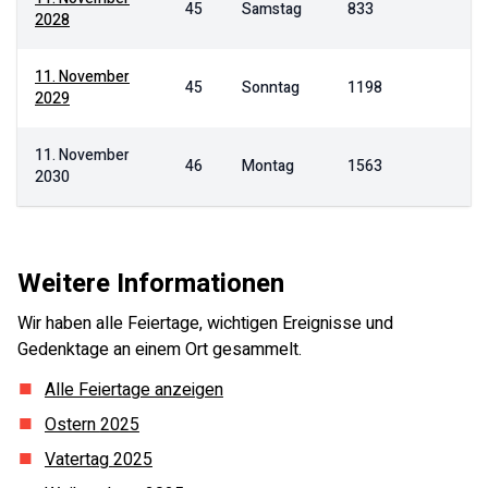
45
Samstag
833
2028
11. November
45
Sonntag
1198
2029
11. November
46
Montag
1563
2030
Weitere Informationen
Wir haben alle Feiertage, wichtigen Ereignisse und
Gedenktage an einem Ort gesammelt.
Alle Feiertage anzeigen
Ostern
2025
Vatertag
2025