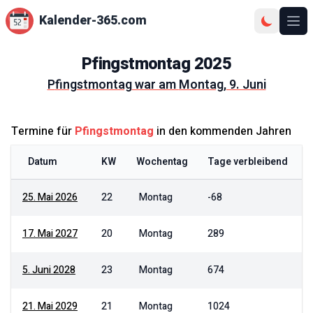
Kalender-365.com
Ope
Pfingstmontag
2025
Pfingstmontag
war am
Montag, 9. Juni
Termine für
Pfingstmontag
in den kommenden Jahren
Datum
KW
Wochentag
Tage verbleibend
25. Mai 2026
22
Montag
-68
17. Mai 2027
20
Montag
289
5. Juni 2028
23
Montag
674
21. Mai 2029
21
Montag
1024