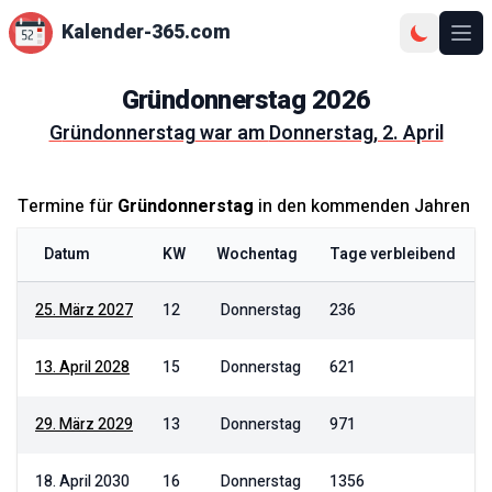
Kalender-365.com
Ope
Gründonnerstag
2026
Gründonnerstag
war am
Donnerstag, 2. April
Termine für
Gründonnerstag
in den kommenden Jahren
Datum
KW
Wochentag
Tage verbleibend
25. März 2027
12
Donnerstag
236
13. April 2028
15
Donnerstag
621
29. März 2029
13
Donnerstag
971
18. April 2030
16
Donnerstag
1356