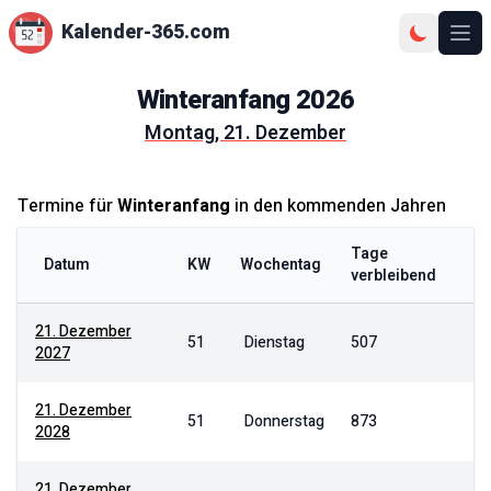
Kalender-365.com
Ope
Winteranfang
2026
Montag, 21. Dezember
Termine für
Winteranfang
in den kommenden Jahren
Tage
Datum
KW
Wochentag
verbleibend
21. Dezember
51
Dienstag
507
2027
21. Dezember
51
Donnerstag
873
2028
21. Dezember