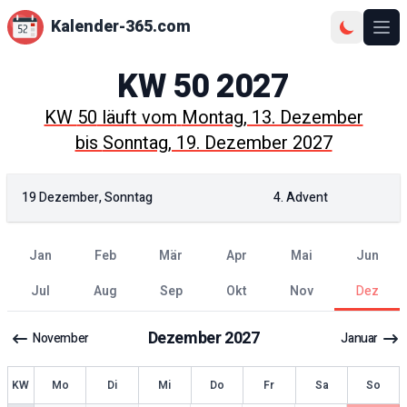
Kalender-365.com
Ope
KW
50
2027
KW
50
läuft vom
Montag, 13. Dezember
bis
Sonntag, 19. Dezember 2027
19 Dezember, Sonntag
4. Advent
Jan
Feb
Mär
Apr
Mai
Jun
Jul
Aug
Sep
Okt
Nov
Dez
Dezember
2027
November
Januar
KW
Mo
Di
Mi
Do
Fr
Sa
So