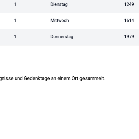
1
Dienstag
1249
1
Mittwoch
1614
1
Donnerstag
1979
reignisse und Gedenktage an einem Ort gesammelt.