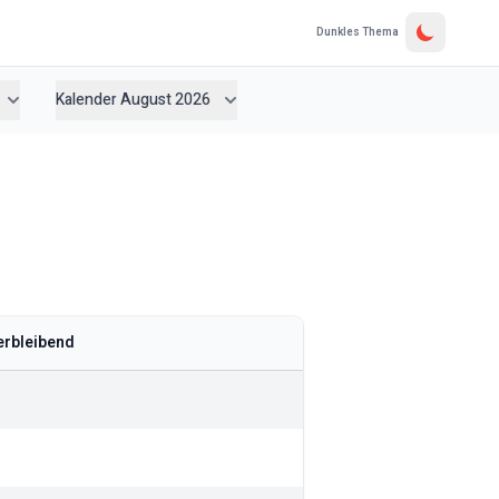
Dunkles Thema
Kalender August 2026
erbleibend