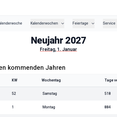
Kalenderwoche
Kalenderwochen
Feiertage
Service
Neujahr
2027
Freitag, 1. Januar
den kommenden Jahren
KW
Wochentag
Tage v
52
Samstag
518
1
Montag
884