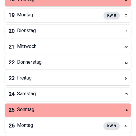
19
Montag
KW
8
50
20
Dienstag
51
21
Mittwoch
52
22
Donnerstag
53
23
Freitag
54
24
Samstag
55
25
Sonntag
56
26
Montag
KW
9
57