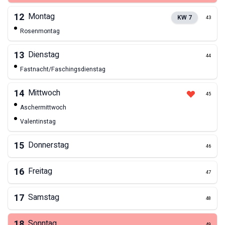
12
Montag
KW
7
43
Rosenmontag
13
Dienstag
44
Fastnacht/Faschingsdienstag
14
Mittwoch
45
Aschermittwoch
Valentinstag
15
Donnerstag
46
16
Freitag
47
17
Samstag
48
18
Sonntag
49