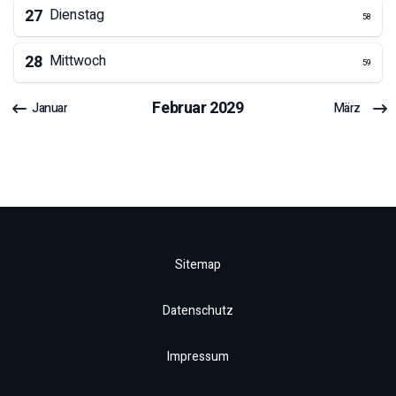
27
Dienstag
58
28
Mittwoch
59
Februar
2029
Januar
März
Sitemap
Datenschutz
Impressum