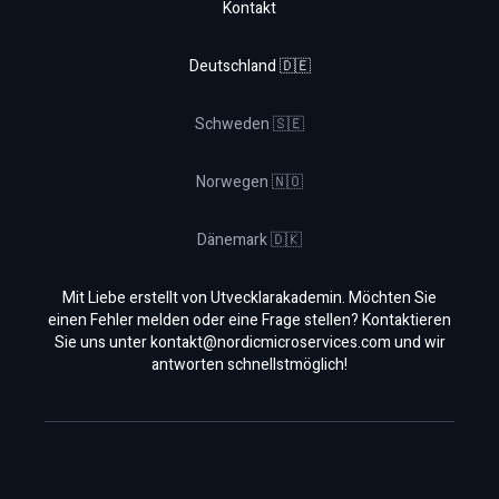
Kontakt
Deutschland 🇩🇪
Schweden 🇸🇪
Norwegen 🇳🇴
Dänemark 🇩🇰
Mit Liebe erstellt von Utvecklarakademin. Möchten Sie
einen Fehler melden oder eine Frage stellen? Kontaktieren
Sie uns unter
kontakt@nordicmicroservices.com
und wir
antworten schnellstmöglich!