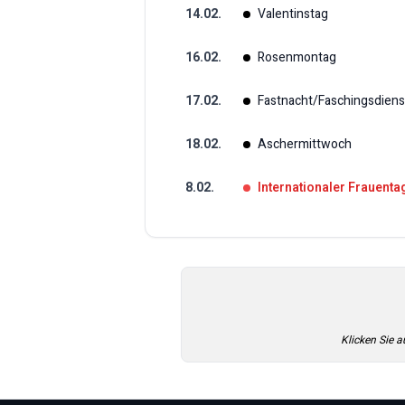
14
.
02
.
Valentinstag
16
.
02
.
Rosenmontag
17
.
02
.
Fastnacht/Faschingsdiens
18
.
02
.
Aschermittwoch
8
.
02
.
Internationaler Frauenta
Klicken Sie a