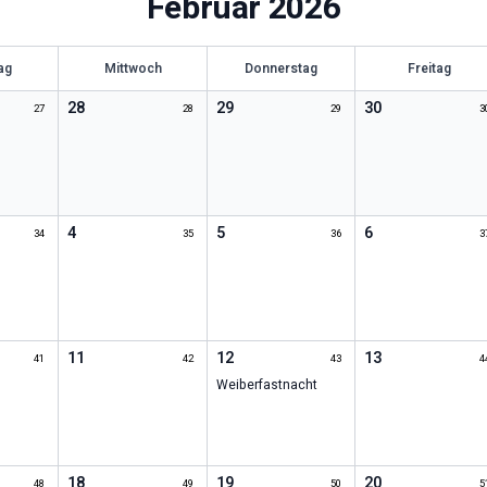
Februar
2026
ag
Mittwoch
Donnerstag
Freitag
28
29
30
27
28
29
3
4
5
6
34
35
36
3
11
12
13
41
42
43
4
Weiberfastnacht
18
19
20
48
49
50
5