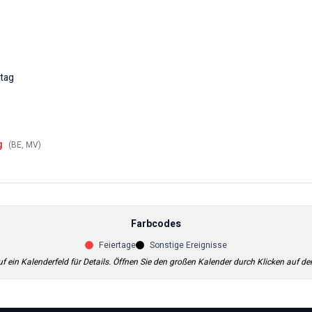
tag
g
(
BE, MV
)
Farbcodes
Feiertage
Sonstige Ereignisse
uf ein Kalenderfeld für Details. Öffnen Sie den großen Kalender durch Klicken auf de