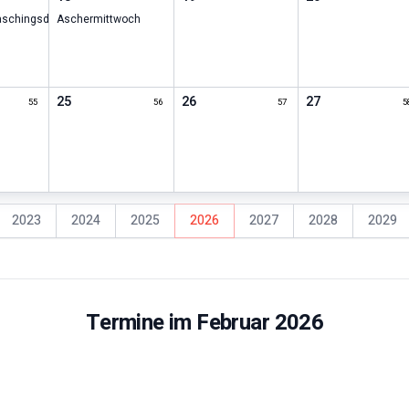
aschingsdienstag
Aschermittwoch
25
26
27
55
56
57
5
2023
2024
2025
2026
2027
2028
2029
r
Termine im
Februar
2026