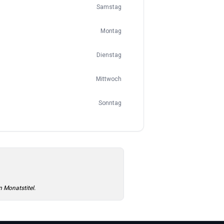
Samstag
Montag
Dienstag
Mittwoch
Sonntag
n Monatstitel.