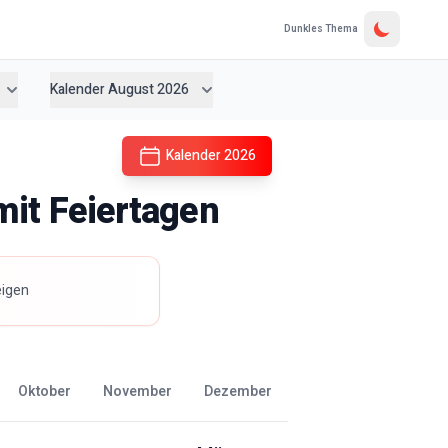
Dunkles Thema
Kalender August 2026
Kalender
2026
it Feiertagen
eigen
Oktober
November
Dezember