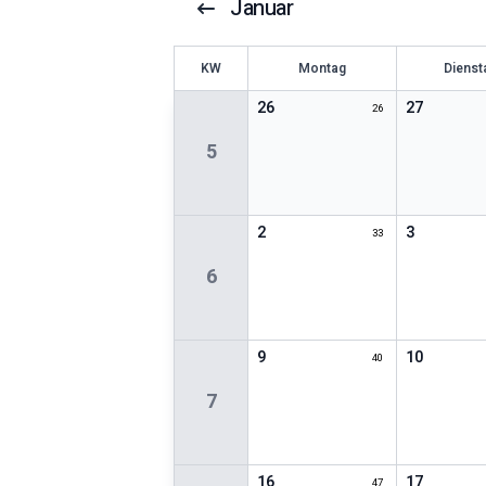
Januar
KW
Montag
Dienst
26
27
26
5
2
3
33
6
9
10
40
7
16
17
47