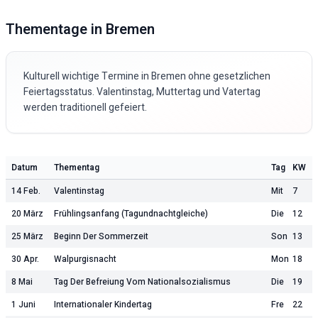
Thementage in
Bremen
Kulturell wichtige Termine in
Bremen
ohne gesetzlichen
Feiertagsstatus. Valentinstag, Muttertag und Vatertag
werden traditionell gefeiert.
Datum
Thementag
Tag
KW
14 Feb.
Valentinstag
Mit
7
20 März
Frühlingsanfang (Tagundnachtgleiche)
Die
12
25 März
Beginn Der Sommerzeit
Son
13
30 Apr.
Walpurgisnacht
Mon
18
8 Mai
Tag Der Befreiung Vom Nationalsozialismus
Die
19
1 Juni
Internationaler Kindertag
Fre
22