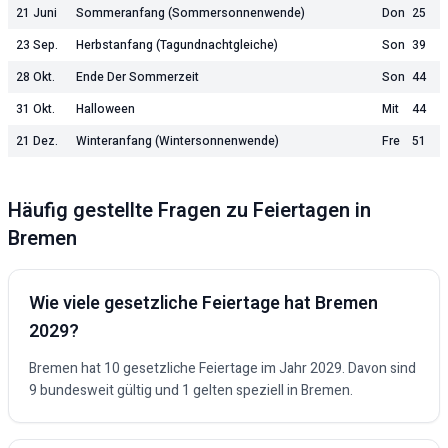
21 Juni
Sommeranfang (Sommersonnenwende)
Don
25
23 Sep.
Herbstanfang (Tagundnachtgleiche)
Son
39
28 Okt.
Ende Der Sommerzeit
Son
44
31 Okt.
Halloween
Mit
44
21 Dez.
Winteranfang (Wintersonnenwende)
Fre
51
Häufig gestellte Fragen zu Feiertagen in
Bremen
Wie viele gesetzliche Feiertage hat
Bremen
2029
?
Bremen
hat
10
gesetzliche Feiertage im Jahr
2029
. Davon sind
9
bundesweit gültig und
1
gelten speziell in
Bremen
.