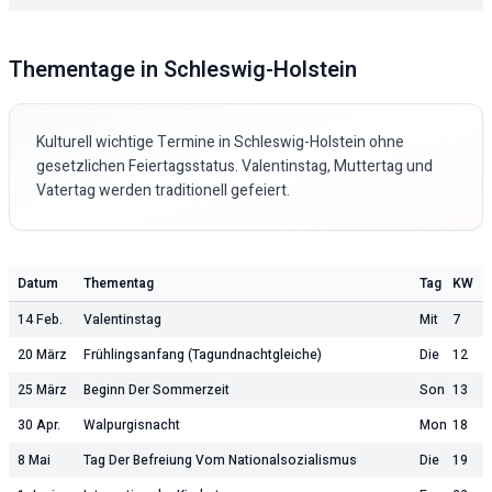
Thementage in
Schleswig-Holstein
Kulturell wichtige Termine in
Schleswig-Holstein
ohne
gesetzlichen Feiertagsstatus. Valentinstag, Muttertag und
Vatertag werden traditionell gefeiert.
Datum
Thementag
Tag
KW
14 Feb.
Valentinstag
Mit
7
20 März
Frühlingsanfang (Tagundnachtgleiche)
Die
12
25 März
Beginn Der Sommerzeit
Son
13
30 Apr.
Walpurgisnacht
Mon
18
8 Mai
Tag Der Befreiung Vom Nationalsozialismus
Die
19