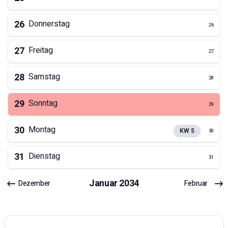
26
Donnerstag
26
27
Freitag
27
28
Samstag
28
29
Sonntag
29
30
Montag
KW
5
30
31
Dienstag
31
Januar
2034
Dezember
Februar