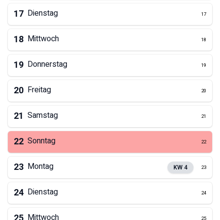
17
Dienstag
17
18
Mittwoch
18
19
Donnerstag
19
20
Freitag
20
21
Samstag
21
22
Sonntag
22
23
Montag
KW
4
23
24
Dienstag
24
25
Mittwoch
25