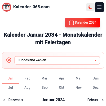
Kalender-365.com
Ope
Kalender
2034
Kalender
Januar
2034
- Monatskalender
mit Feiertagen
Jan
Feb
Mär
Apr
Mai
Jun
Jul
Aug
Sep
Okt
Nov
Dez
Januar
2034
Dezember
Februar