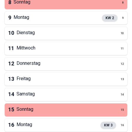
8
Sonntag
8
9
Montag
KW
2
9
10
Dienstag
10
11
Mittwoch
11
12
Donnerstag
12
13
Freitag
13
14
Samstag
14
15
Sonntag
15
16
Montag
KW
3
16