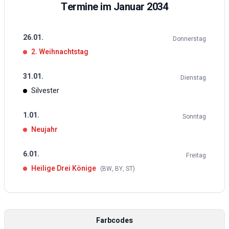
Termine im
Januar
2034
26
.
01
.
Donnerstag
2. Weihnachtstag
31
.
01
.
Dienstag
Silvester
1
.
01
.
Sonntag
Neujahr
6
.
01
.
Freitag
Heilige Drei Könige
(
BW, BY, ST
)
Farbcodes