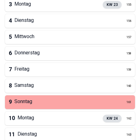
3
Montag
KW
23
155
4
Dienstag
156
5
Mittwoch
157
6
Donnerstag
158
7
Freitag
159
8
Samstag
160
9
Sonntag
161
10
Montag
KW
24
162
11
Dienstag
163