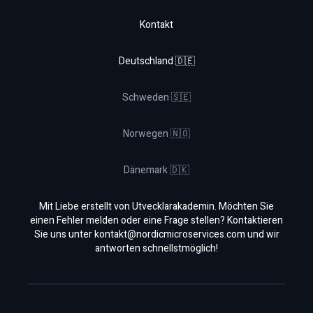
Kontakt
Deutschland 🇩🇪
Schweden 🇸🇪
Norwegen 🇳🇴
Dänemark 🇩🇰
Mit Liebe erstellt von Utvecklarakademin. Möchten Sie
einen Fehler melden oder eine Frage stellen? Kontaktieren
Sie uns unter
kontakt@nordicmicroservices.com
und wir
antworten schnellstmöglich!