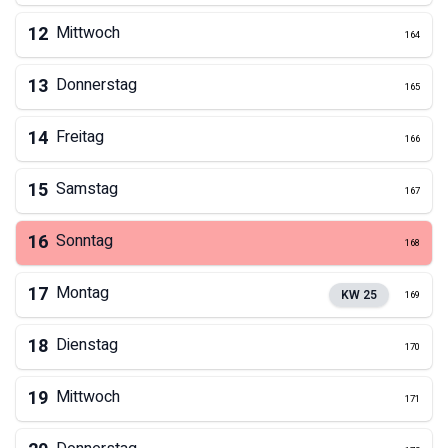
12
Mittwoch
164
13
Donnerstag
165
14
Freitag
166
15
Samstag
167
16
Sonntag
168
17
Montag
KW
25
169
18
Dienstag
170
19
Mittwoch
171